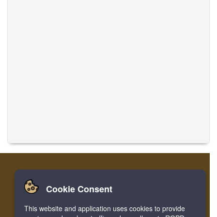
Cookie Consent
Home
लॉग इन करें
रजिस्टर करें
संगीत का अनुवाद करें
This website and application uses cookies to provide
Facebook
Twitter
Bookmark