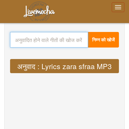
निम्न को खोजें
अनुवाद : Lyrics zara sfraa MP3