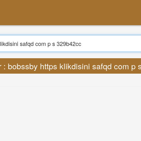
per : bobssby https klikdisini safqd com p