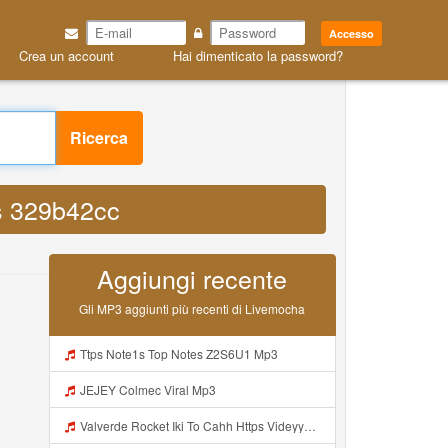
Accesso
Crea un account
Hai dimenticato la password?
Ricerca
 s 329b42cc
Aggiungi recente
Gli MP3 aggiunti più recenti di Livemocha
Ttps Note1s Top Notes Z2S6U1 Mp3
JEJEY Colmec Viral Mp3
Valverde Rocket Iki To Cahh Https Videyyp Mjvry Web Id ᅠ ᅠ ᅠ ᅠ ᅠ ᅠ ᅠ ᅠ ᅠ ᅠ ᅠ ᅠ ᅠ ᅠ ᅠ ᅠ ᅠ ᅠ ᅠ ᅠ Ok ᅠ ᅠ ᅠ ᅠ ᅠ ᅠ ᅠ ᅠ ᅠ ᅠ ᅠ ᅠ ᅠ ᅠ ᅠ ᅠ ᅠ ᅠ ᅠ ᅠ ᅠ ᅠ ᅠ ᅠ ᅠ ᅠ ᅠ ᅠ ᅠ ᅠ ᅠ ᅠ ᅠ ᅠ ᅠ ᅠ ᅠ ᅠ ᅠ ᅠ Mp3