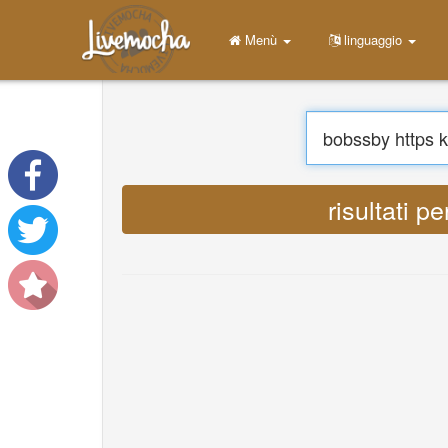
Menù
linguaggio
risultati 