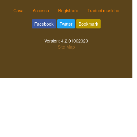
Casa
Accesso
Registrare
Traduci musiche
Facebook
Twitter
Bookmark
Version:
4.2.01062020
Site Map