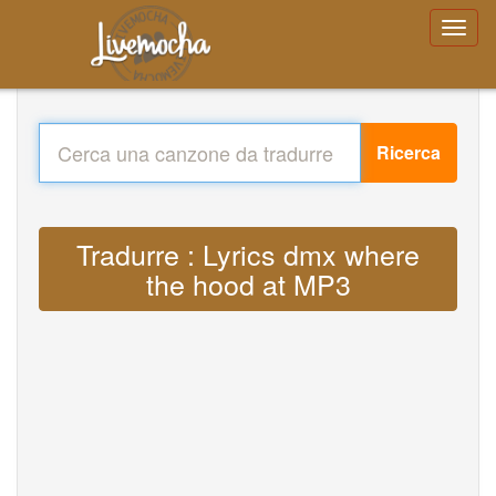
Ricerca
Tradurre : Lyrics dmx where
the hood at MP3