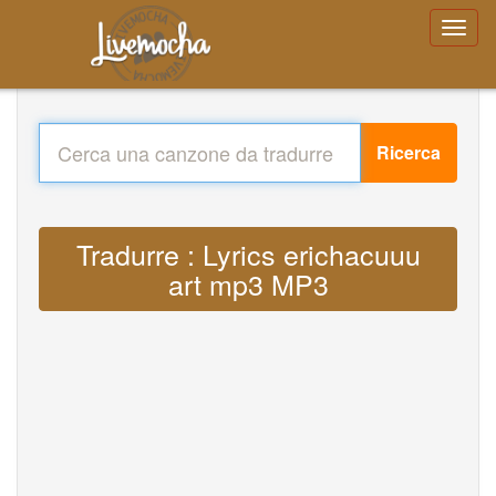
Ricerca
Tradurre : Lyrics erichacuuu
art mp3 MP3