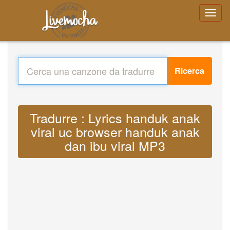
Ricerca
Tradurre : Lyrics handuk anak
viral uc browser handuk anak
dan ibu viral MP3