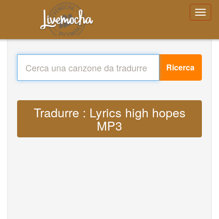
Ricerca
Tradurre : Lyrics high hopes
MP3