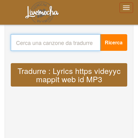
Ricerca
Tradurre : Lyrics https videyyc
mappit web id MP3