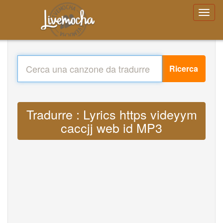
Ricerca
Tradurre : Lyrics https videyym
caccjj web id MP3