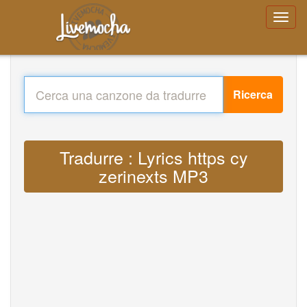
Ricerca
Tradurre : Lyrics https cy
zerinexts MP3