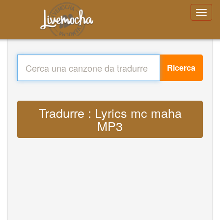
Ricerca
Tradurre : Lyrics mc maha
MP3