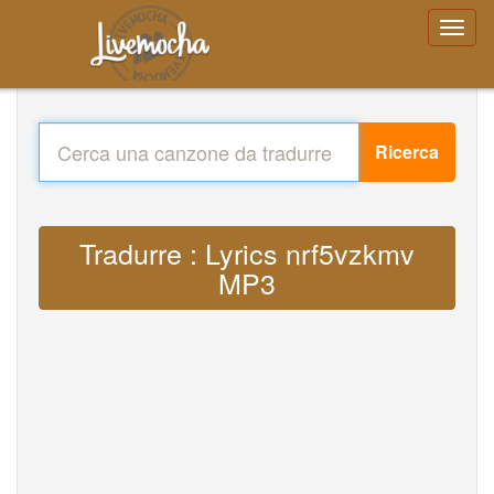
Ricerca
Tradurre : Lyrics nrf5vzkmv
MP3