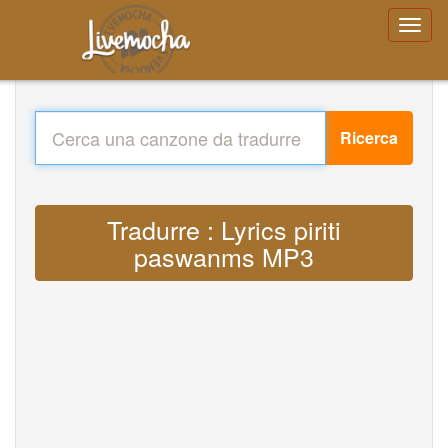
Ricerca
Tradurre : Lyrics piriti
paswanms MP3