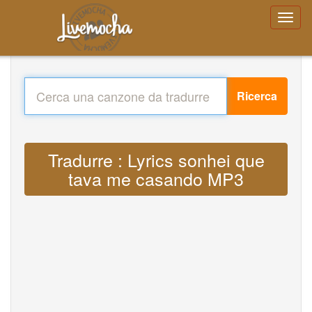
Ricerca
Tradurre : Lyrics sonhei que
tava me casando MP3