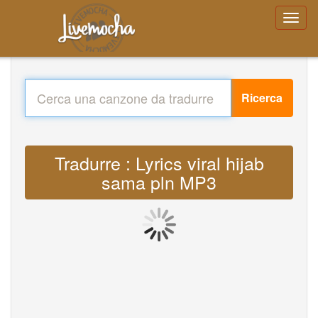
Ricerca
Tradurre : Lyrics viral hijab
sama pln MP3