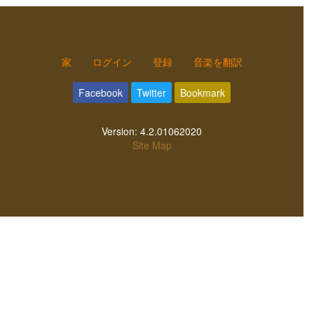
家
ログイン
登録
音楽を翻訳
Facebook
Twitter
Bookmark
Version:
4.2.01062020
Site Map