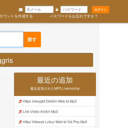
ログイン
作成する
パスワードをお忘れですか？
nggris MP3