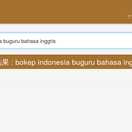
アカウントを
探す
rics bokep indonesia buguru bahasa i