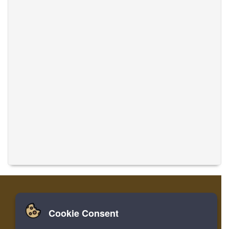
Cookie Consent
家
ログイン
登録
音楽を翻訳