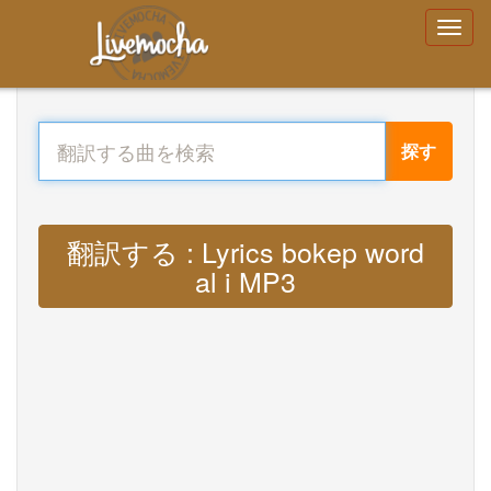
探す
翻訳する : Lyrics bokep word
al i MP3