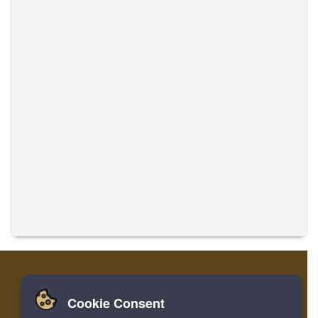
Cookie Consent
家
ログイン
登録
音楽を翻訳