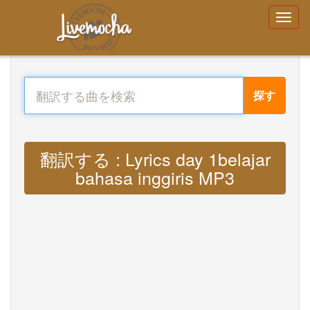
探す
翻訳する : Lyrics day 1belajar
bahasa inggiris MP3