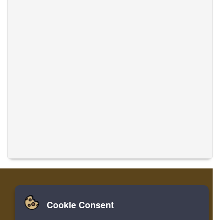
Cookie Consent
家
ログイン
登録
音楽を翻訳