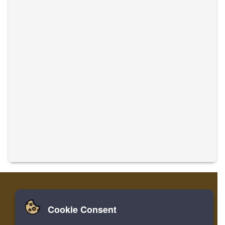
Cookie Consent
家
ログイン
登録
音楽を翻訳