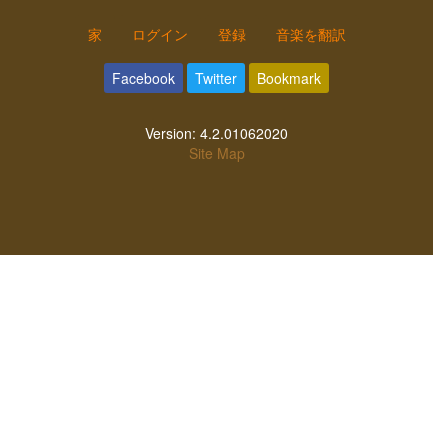
家
ログイン
登録
音楽を翻訳
Facebook
Twitter
Bookmark
Version:
4.2.01062020
Site Map