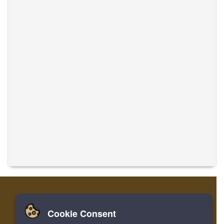
Cookie Consent
家
ログイン
登録
音楽を翻訳