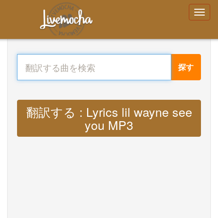
探す
翻訳する : Lyrics lil wayne see
you MP3