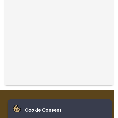
Cookie Consent
家
ログイン
登録
音楽を翻訳