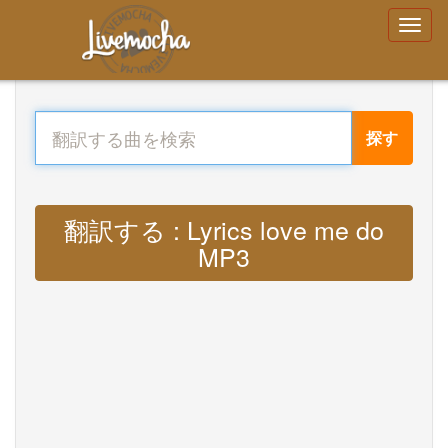
探す
翻訳する : Lyrics love me do
MP3