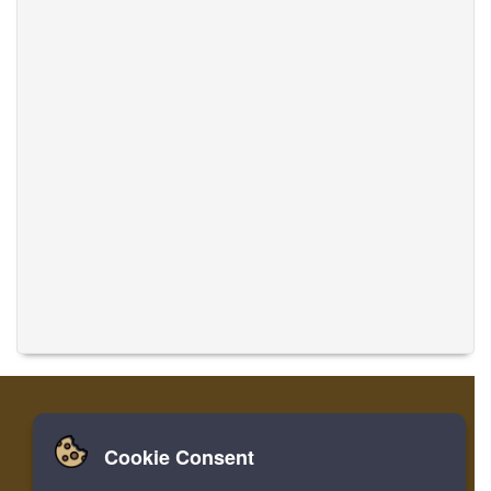
Cookie Consent
家
ログイン
登録
音楽を翻訳