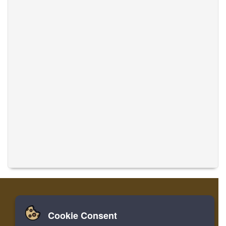
Cookie Consent
家
ログイン
登録
音楽を翻訳