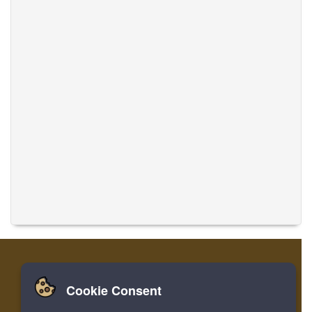
Cookie Consent
家
ログイン
登録
音楽を翻訳