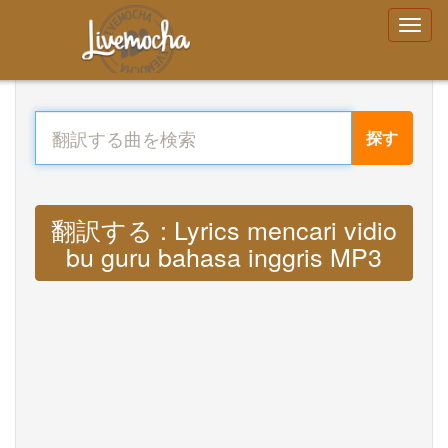
探す
翻訳する : Lyrics mencari vidio
bu guru bahasa inggris MP3