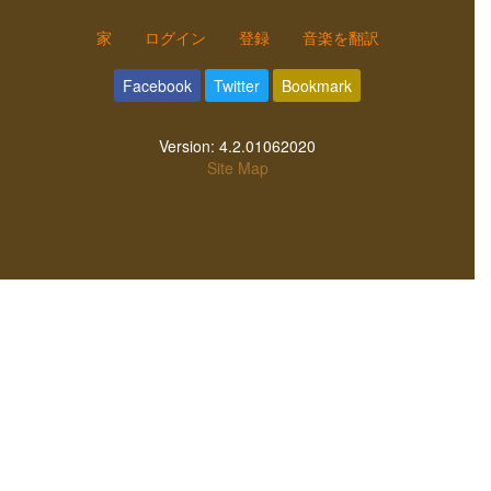
家
ログイン
登録
音楽を翻訳
Facebook
Twitter
Bookmark
Version:
4.2.01062020
Site Map