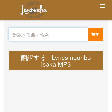
探す
翻訳する : Lyrics ngohbo
isaka MP3