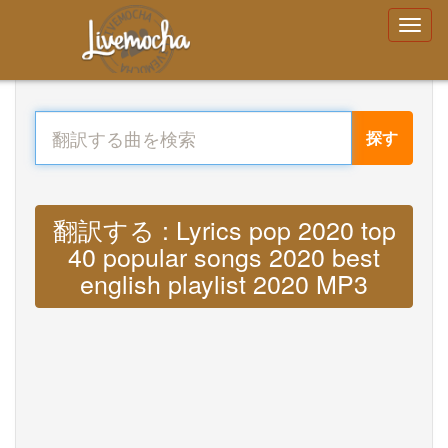
探す
翻訳する : Lyrics pop 2020 top
40 popular songs 2020 best
english playlist 2020 MP3