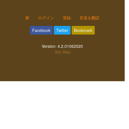
家
ログイン
登録
音楽を翻訳
Facebook
Twitter
Bookmark
Version:
4.2.01062020
Site Map