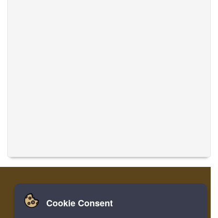
Cookie Consent
家
ログイン
登録
音楽を翻訳