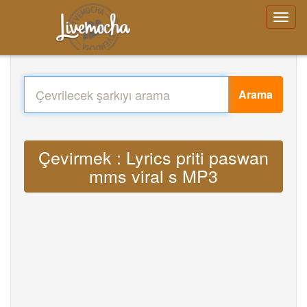
Arama
Çevirmek : Lyrics priti paswan
mms viral s MP3