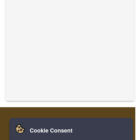
Cookie Consent
家
ログイン
登録
音楽を翻訳