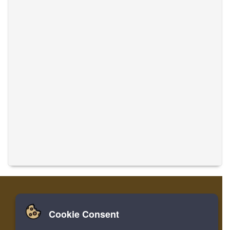
Cookie Consent
家
ログイン
登録
音楽を翻訳