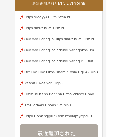
最近追加されたMP3 Livemocha
Https Videyys Clkmj Web Id ᅠ ᅠ ᅠ ᅠ ᅠ ᅠ ᅠ ᅠ ᅠ ᅠ ᅠ ᅠ ᅠ ᅠ ᅠ ᅠ ᅠ ᅠ ᅠ ᅠ ᅠ ᅠ ᅠ ᅠ ᅠ ᅠ ᅠ ᅠ ᅠ ᅠ ᅠ ᅠ ᅠ ᅠ ᅠ ᅠ ᅠ ᅠ ᅠ ᅠ ᅠ ᅠ ᅠ Mp3
Https 9m6z K8fg9 Biz Id ᅠ ᅠ ᅠ ᅠ ᅠ ᅠ ᅠ ᅠ ᅠ ᅠ ᅠ ᅠ ᅠ ᅠ ᅠ ᅠ ᅠ ᅠ ᅠ ᅠ OKK ᅠ ᅠ ᅠ ᅠ ᅠ ᅠ ᅠ ᅠ ᅠ ᅠ ᅠ ᅠ ᅠ ᅠ ᅠ ᅠ ᅠ ᅠ ᅠ ᅠ ᅠ ᅠ ᅠ ᅠ ᅠ ᅠ ᅠ ᅠ ᅠ ᅠ ᅠ ᅠ ᅠ ᅠ ᅠ ᅠ ᅠ ᅠ ᅠ ᅠ Mp3
Sec Acc Panggils Https 9m6z K8fg9 Biz Id ᅠ ᅠ ᅠ ᅠ ᅠ ᅠ ᅠ ᅠ ᅠ ᅠ ᅠ ᅠ ᅠ ᅠ ᅠ ᅠ ᅠ ᅠ ᅠ ᅠ OKK ᅠ ᅠ ᅠ ᅠ ᅠ ᅠ ᅠ ᅠ ᅠ ᅠ ᅠ ᅠ ᅠ ᅠ ᅠ ᅠ ᅠ ᅠ ᅠ ᅠ ᅠ ᅠ ᅠ ᅠ ᅠ ᅠ ᅠ ᅠ ᅠ ᅠ ᅠ ᅠ ᅠ ᅠ ᅠ ᅠ ᅠ ᅠ Mp3
Sec Acc Panggilsajadendi Yangghttps 9m6z K8fg9 Biz Id ᅠ ᅠ ᅠ ᅠ ᅠ ᅠ ᅠ ᅠ ᅠ ᅠ ᅠ ᅠ ᅠ ᅠ ᅠ ᅠ ᅠ ᅠ ᅠ ᅠ OKK ᅠ ᅠ ᅠ ᅠ ᅠ ᅠ ᅠ ᅠ ᅠ ᅠ ᅠ ᅠ ᅠ ᅠ ᅠ ᅠ ᅠ ᅠ ᅠ ᅠ ᅠ ᅠ ᅠ ᅠ ᅠ ᅠ ᅠ ᅠ ᅠ ᅠ ᅠ ᅠ ᅠ ᅠ ᅠ ᅠ ᅠ ᅠ Mp3
Sec Acc Panggilsajadendi Yangg Inii Bukan Si Https 9m6z K8fg9 Biz Id ᅠ ᅠ ᅠ ᅠ ᅠ ᅠ ᅠ ᅠ ᅠ ᅠ ᅠ ᅠ ᅠ ᅠ ᅠ ᅠ ᅠ ᅠ ᅠ ᅠ OKK ᅠ ᅠ ᅠ ᅠ ᅠ ᅠ ᅠ ᅠ ᅠ ᅠ ᅠ ᅠ ᅠ ᅠ ᅠ ᅠ ᅠ ᅠ ᅠ ᅠ ᅠ ᅠ ᅠ ᅠ ᅠ ᅠ ᅠ ᅠ ᅠ ᅠ ᅠ ᅠ ᅠ ᅠ ᅠ ᅠ ᅠ ᅠ ᅠ ᅠ Mp3
Byr Pke Like Https Shorturl Asia CgP47 Mp3
Yaank Uwes Yank Mp3
Hmm Ini Kann Banhhh Https Videey Dpoyn Cfd ᅠ ᅠ ᅠ ᅠ ᅠ ᅠ ᅠ P ᅠ ᅠ ᅠ Pᅠ P ᅠp ᅠ ᅠ ᅠ Uᅠ ᅠ ᅠ Vp ᅠ ᅠ ᅠ ᅠ ᅠ ᅠ ᅠ ᅠ ᅠ ᅠ ᅠ ᅠ ᅠ ᅠ ᅠ ᅠ ᅠ ᅠ ᅠ ᅠ ᅠ ᅠ ᅠ ᅠ ᅠ ᅠ ᅠ ᅠ ᅠ ᅠ ᅠ ᅠ ᅠ ᅠ ᅠ ᅠ ᅠ Hmm Ini Kann Banhhh Https Videey Dpoyn Cfd Mp3
Ttps Videey Dpoyn Cfd Mp3
Https Honkinggaut Com Ixhsaijfcympc8 129844p3 MP3 Mp3
最近追加された...