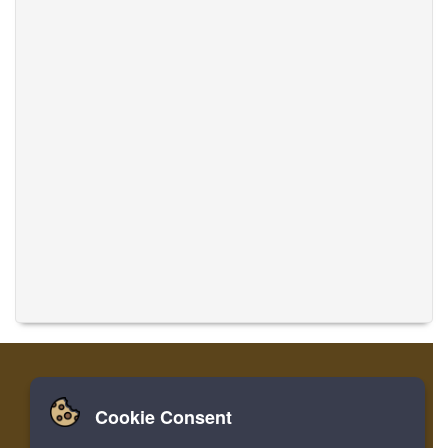
Cookie Consent
家
ログイン
登録
音楽を翻訳