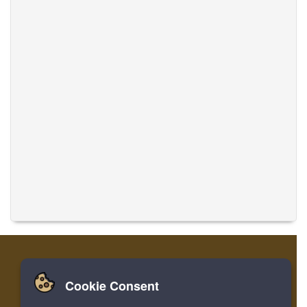
Cookie Consent
家
ログイン
登録
音楽を翻訳