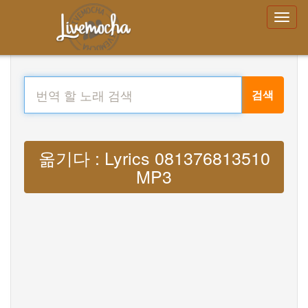
검색
옮기다 : Lyrics 081376813510
MP3