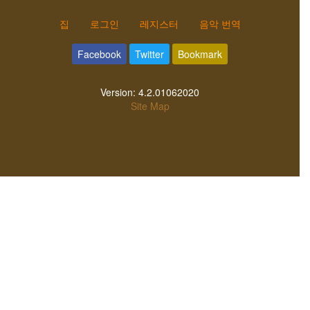
집
로그인
레지스터
음악 번역
Facebook
Twitter
Bookmark
Version:
4.2.01062020
Site Map