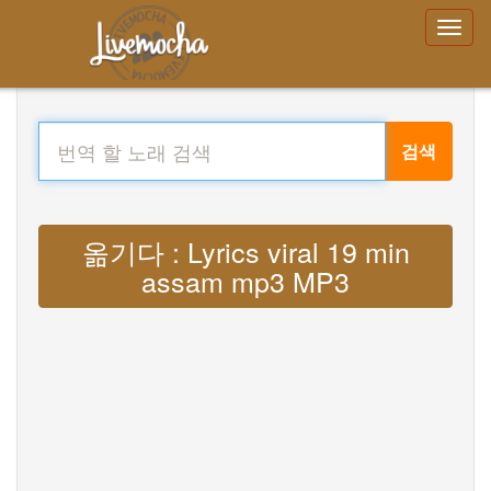
검색
옮기다 : Lyrics viral 19 min
assam mp3 MP3