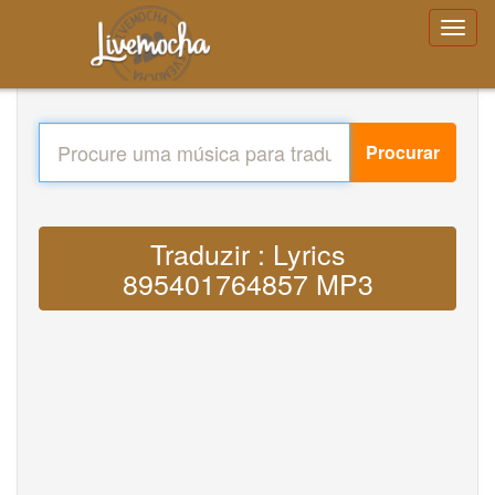
Procurar
Traduzir : Lyrics
895401764857 MP3