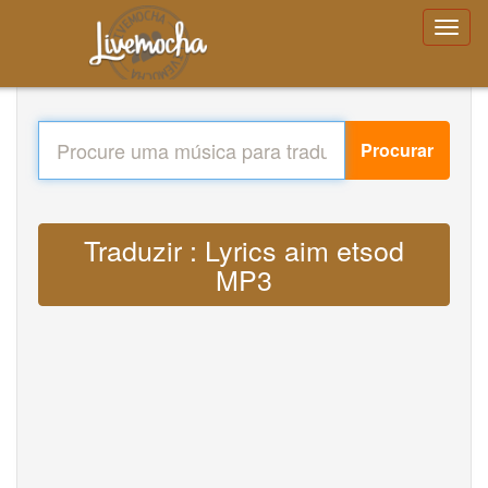
Procurar
Traduzir : Lyrics aim etsod
MP3