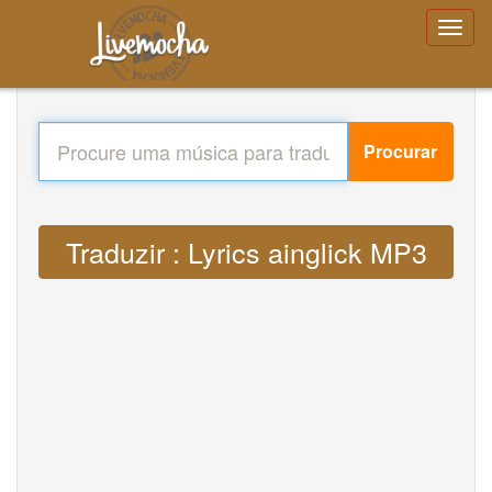
Procurar
Traduzir : Lyrics ainglick MP3