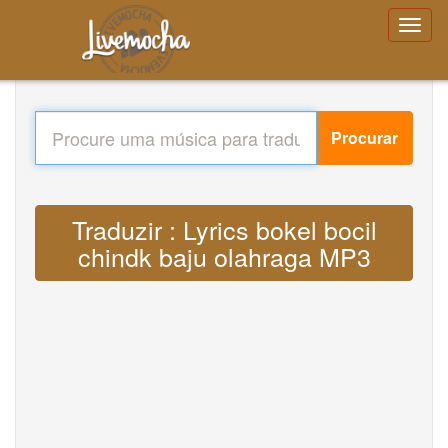
Procurar
Traduzir : Lyrics bokel bocil
chindk baju olahraga MP3