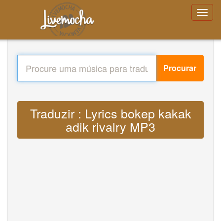
Procurar
Traduzir : Lyrics bokep kakak
adik rivalry MP3