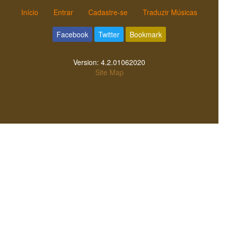
Início
Entrar
Cadastre-se
Traduzir Músicas
Facebook
Twitter
Bookmark
Version:
4.2.01062020
Site Map