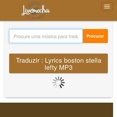
Procurar
Traduzir : Lyrics boston stella
lefty MP3