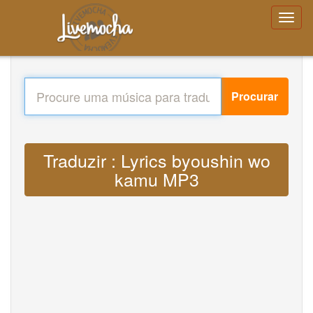
Procurar
Traduzir : Lyrics byoushin wo
kamu MP3