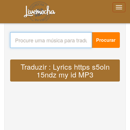
Procurar
Traduzir : Lyrics https s5oln
15ndz my id MP3