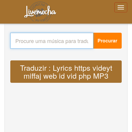
Procurar
Traduzir : Lyrics https videyt
miffaj web id vid php MP3