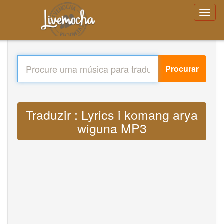
Procurar
Traduzir : Lyrics i komang arya
wiguna MP3